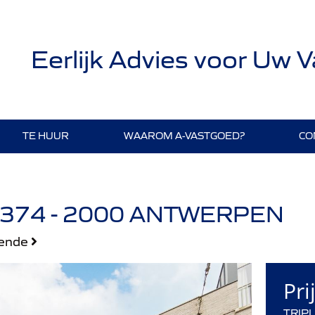
Eerlijk Advies voor Uw 
TE HUUR
WAAROM A-VASTGOED?
CO
374 - 2000 ANTWERPEN
gende
Pri
TRIP