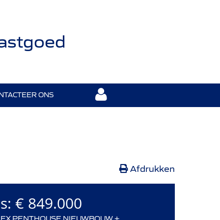
Vastgoed
NTACTEER ONS
Afdrukken
js:
€ 849.000
LEX PENTHOUSE NIEUWBOUW +