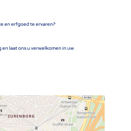
xe en erfgoed te ervaren?
g en laat ons u verwelkomen in uw