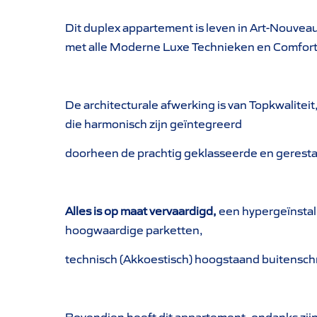
Dit duplex appartement is leven in Art-Nouveau
met alle Moderne Luxe Technieken en Comfort
De architecturale afwerking is van Topkwalite
die harmonisch zijn geïntegreerd
doorheen de prachtig geklasseerde en geresta
Alles is op maat vervaardigd,
een hypergeïnstall
hoogwaardige parketten,
technisch (Akkoestisch) hoogstaand buitensch
Bovendien heeft dit appartement, ondanks zi