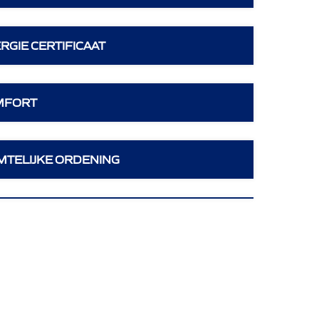
RGIE CERTIFICAAT
MFORT
MTELIJKE ORDENING