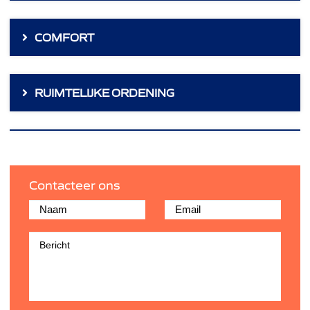
COMFORT
RUIMTELIJKE ORDENING
Contacteer ons