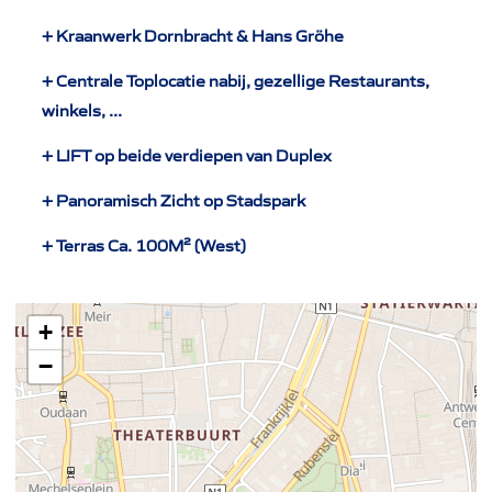
+ Kraanwerk Dornbracht & Hans Gröhe
+ Centrale Toplocatie nabij, gezellige Restaurants,
winkels, ...
+ LIFT op beide verdiepen van Duplex
+ Panoramisch Zicht op Stadspark
+ Terras Ca. 100M² (West)
+
−