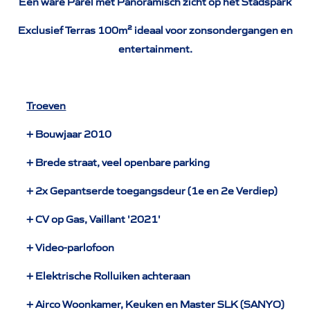
Een ware Parel met Panoramisch zicht op het Stadspark
Exclusief Terras 100m² ideaal voor zonsondergangen en
entertainment.
Troeven
+ Bouwjaar 2010
+ Brede straat, veel openbare parking
+ 2x Gepantserde toegangsdeur (1e en 2e Verdiep)
+ CV op Gas, Vaillant '2021'
+ Video-parlofoon
+ Elektrische Rolluiken achteraan
+ Airco Woonkamer, Keuken en Master SLK (SANYO)