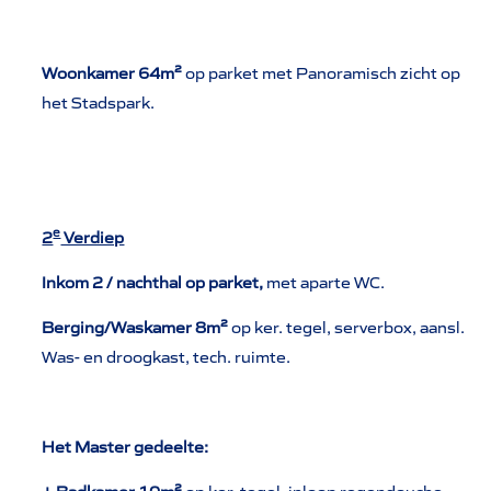
Woonkamer 64m²
op parket met Panoramisch zicht op
het Stadspark.
e
2
Verdiep
Inkom 2 / nachthal op parket,
met aparte WC.
Berging/Waskamer 8m²
op ker. tegel, serverbox, aansl.
Was- en droogkast, tech. ruimte.
Het Master gedeelte: