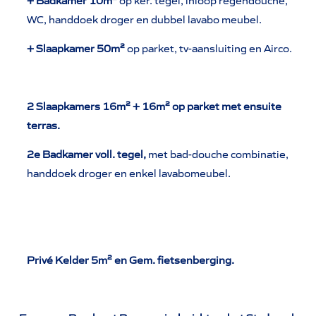
+ Badkamer 10m²
op ker. tegel,
inloop regendouche,
WC, handdoek droger en dubbel lavabo meubel.
+ Slaapkamer 50m²
op parket, tv-aansluiting en Airco.
2 Slaapkamers 16m² + 16m² op parket met ensuite
terras.
2e Badkamer voll. tegel,
met bad-douche combinatie,
handdoek droger en enkel lavabomeubel.
Privé Kelder 5m² en Gem. fietsenberging.