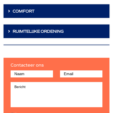
COMFORT
RUIMTELIJKE ORDENING
Contacteer ons