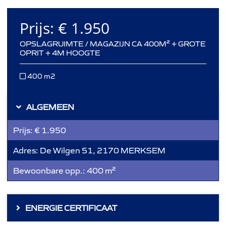
Prijs:
€ 1.950
OPSLAGRUIMTE / MAGAZIJN CA 400M² + GROTE
OPRIT + 4M HOOGTE
400 m2
ALGEMEEN
Prijs:
€ 1.950
Adres:
De Wilgen 51, 2170 MERKSEM
Bewoonbare opp.:
400 m²
ENERGIE CERTIFICAAT