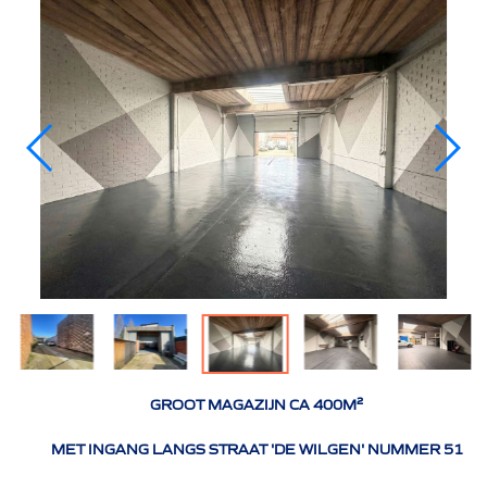
GROOT MAGAZIJN CA 400M²
MET INGANG LANGS STRAAT 'DE WILGEN' NUMMER 51