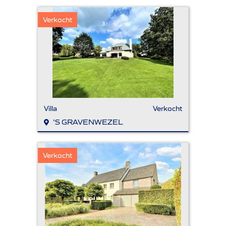
Verkocht
Villa
Verkocht
'S GRAVENWEZEL
Verkocht