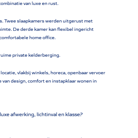
ombinatie van luxe en rust.
ers. Twee slaapkamers werden uitgerust met
mte. De derde kamer kan flexibel ingericht
comfortabele home office.
ruime private kelderberging.
ocatie, vlakbij winkels, horeca, openbaar vervoer
e van design, comfort en instapklaar wonen in
luxe afwerking, lichtinval en klasse?