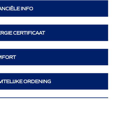
ANCIËLE INFO
RGIE CERTIFICAAT
MFORT
MTELIJKE ORDENING