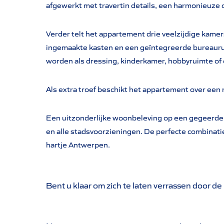
afgewerkt met travertin details, een harmonieuze c
Verder telt het appartement drie veelzijdige kam
ingemaakte kasten en een geïntegreerde bureaurui
worden als dressing, kinderkamer, hobbyruimte of 
Als extra troef beschikt het appartement over een 
Een uitzonderlijke woonbeleving op een gegeerde l
en alle stadsvoorzieningen. De perfecte combinati
hartje Antwerpen.
Bent u klaar om zich te laten verrassen door de 