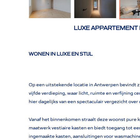
LUXE APPARTEMENT 
WONEN IN LUXE EN STIJL
Op een uitstekende locatie in Antwerpen bevindt 
vijfde verdieping, waar licht, ruimte en verfijning 
hier dagelijks van een spectaculair vergezicht over 
Vanaf het binnenkomen straalt deze woonst pure kla
maatwerk vestiaire kasten en biedt toegang tot e
ingemaakte kasten, aansluitingen voor wasmachine 