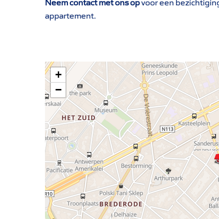
Neem contact met ons op
voor een bezichtigin
appartement.
+
−