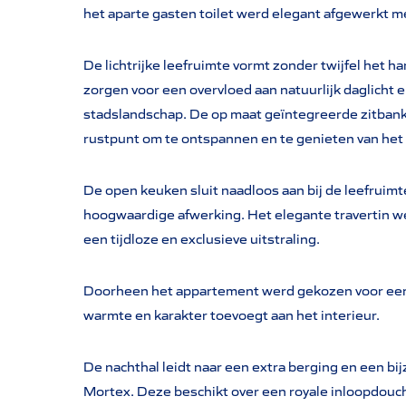
het aparte gasten toilet werd elegant afgewerkt 
De lichtrijke leefruimte vormt zonder twijfel het h
zorgen voor een overvloed aan natuurlijk daglicht 
stadslandschap. De op maat geïntegreerde zitbank 
rustpunt om te ontspannen en te genieten van het 
De open keuken sluit naadloos aan bij de leefruim
hoogwaardige afwerking. Het elegante travertin we
een tijdloze en exclusieve uitstraling.
Doorheen het appartement werd gekozen voor een 
warmte en karakter toevoegt aan het interieur.
De nachthal leidt naar een extra berging en een bij
Mortex. Deze beschikt over een royale inloopdouc