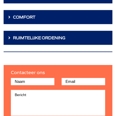
COMFORT
RUIMTELIJKE ORDENING
Contacteer ons