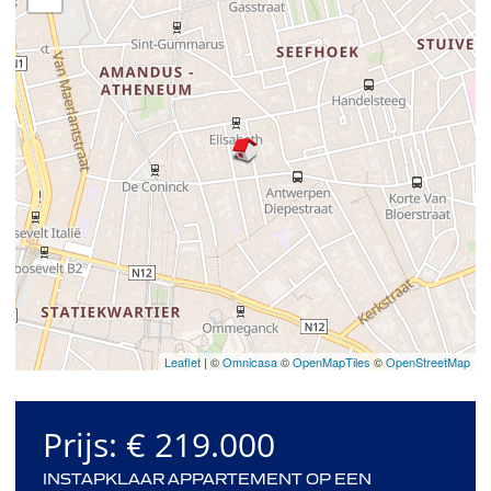
Leaflet
| ©
Omnicasa
©
OpenMapTiles
©
OpenStreetMap
Prijs:
€ 219.000
INSTAPKLAAR APPARTEMENT OP EEN