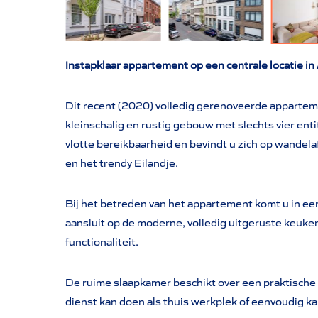
Instapklaar appartement op een centrale locatie i
Dit recent (2020) volledig gerenoveerde apparteme
kleinschalig en rustig gebouw met slechts vier enti
vlotte bereikbaarheid en bevindt u zich op wandel
en het trendy Eilandje.
Bij het betreden van het appartement komt u in ee
aansluit op de moderne, volledig uitgeruste keuken
functionaliteit.
De ruime slaapkamer beschikt over een praktische d
dienst kan doen als thuis werkplek of eenvoudig