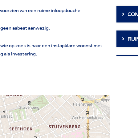
 voorzien van een ruime inloopdouche.
CO
er geen asbest aanwezig.
RUI
 wie op zoek is naar een instapklare woonst met
 als investering.