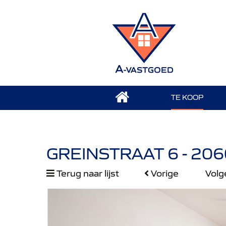
TE KOOP
GREINSTRAAT 6 - 2
Terug naar lijst
Vorige
Vol