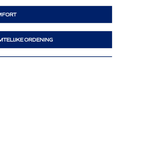
MFORT
MTELIJKE ORDENING