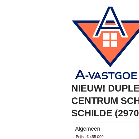
NIEUW! DUPL
CENTRUM SCH
SCHILDE (2970
Algemeen
Prijs
:
€ 455.000