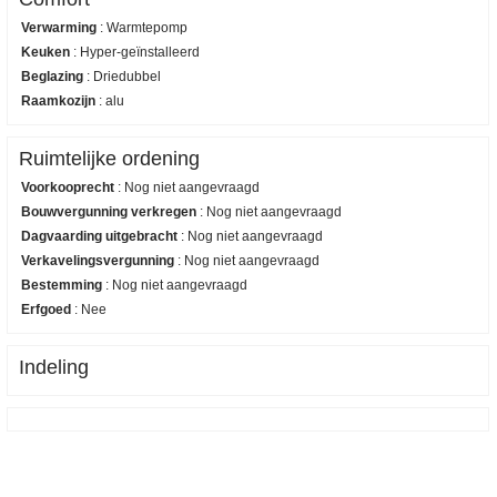
Verwarming
:
Warmtepomp
Keuken
:
Hyper-geïnstalleerd
Beglazing
:
Driedubbel
Raamkozijn
:
alu
Ruimtelijke ordening
Voorkooprecht
:
Nog niet aangevraagd
Bouwvergunning verkregen
:
Nog niet aangevraagd
Dagvaarding uitgebracht
:
Nog niet aangevraagd
Verkavelingsvergunning
:
Nog niet aangevraagd
Bestemming
:
Nog niet aangevraagd
Erfgoed
:
Nee
Indeling