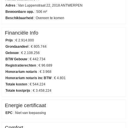
Adres
:
Van Luppenstraat 22, 2018 ANTWERPEN
Bewoonbare opp.
:
506 m²
Beschikbaarheid
:
Overeen te komen
Financiële Info
Prijs
:
€ 2.914.000
Grondaandeel
:
€ 805.744
Gebouw
:
€ 2.108.256
BTW Gebouw
:
€ 442.734
Registratierechten
:
€ 96.689
Honorarium notaris
:
€ 3.968
Honorarium notaris inc BTW
:
€ 4.801
Totale kosten
:
€ 544.224
Totale kostprijs
:
€ 3.458.224
Energie certificaat
EPC
:
Niet van toepassing
Comfort