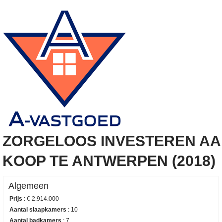
ZORGELOOS INVESTEREN AA
KOOP TE ANTWERPEN (2018)
Algemeen
Prijs
:
€ 2.914.000
Aantal slaapkamers
:
10
Aantal badkamers
:
7