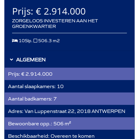
Prijs:
€ 2.914.000
ZORGELOOS INVESTEREN AAN HET
GROENKWARTIER
10Slp.
506.3 m2
ALGEMEEN
Prijs:
€ 2.914.000
Aantal slaapkamers:
10
Aantal badkamers:
7
Adres:
Van Luppenstraat 22, 2018 ANTWERPEN
Bewoonbare opp.:
506 m²
Beschikbaarheid:
Overeen te komen