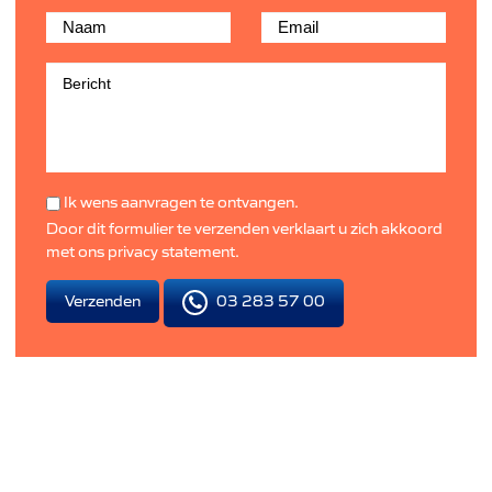
Ik wens aanvragen te ontvangen.
Door dit formulier te verzenden verklaart u zich akkoord
met ons
privacy statement
.
03 283 57 00
Verzenden