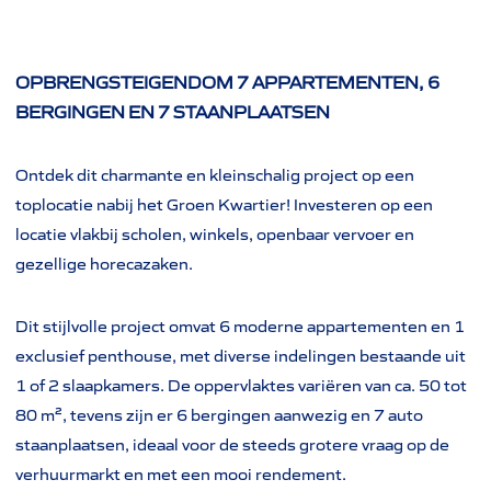
OPBRENGSTEIGENDOM 7 APPARTEMENTEN, 6
BERGINGEN EN 7 STAANPLAATSEN
Ontdek dit charmante en kleinschalig project op een
toplocatie nabij het Groen Kwartier! Investeren op een
locatie vlakbij scholen, winkels, openbaar vervoer en
gezellige horecazaken.
Dit stijlvolle project omvat 6 moderne appartementen en 1
exclusief penthouse, met diverse indelingen bestaande uit
1 of 2 slaapkamers. De oppervlaktes variëren van ca. 50 tot
80 m², tevens zijn er 6 bergingen aanwezig en 7 auto
staanplaatsen, ideaal voor de steeds grotere vraag op de
verhuurmarkt en met een mooi rendement.