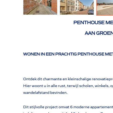
PENTHOUSE ME
AAN GROEN
WONEN IN EEN PRACHTIG PENTHOUSE MET
Ontdek dit charmante en kleinschalige renovatiepro
Hier woont u in alle rust, terwijl scholen, winkels
wandelafstand bevinden.
Dit stijlvolle project omvat 6 moderne appartemen