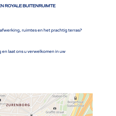
N ROYALE BUITENRUIMTE
 afwerking, ruimtes en het prachtig terras?
g en laat ons u verwelkomen in uw