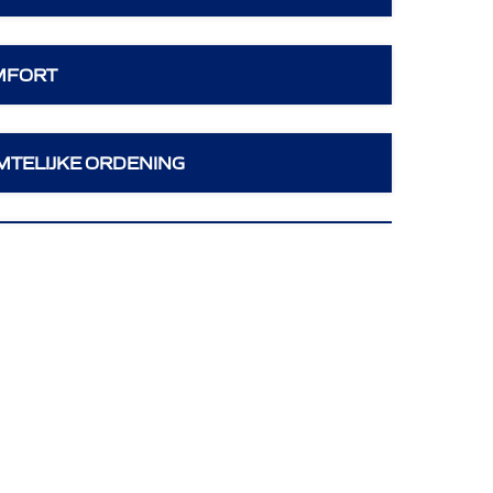
MFORT
MTELIJKE ORDENING