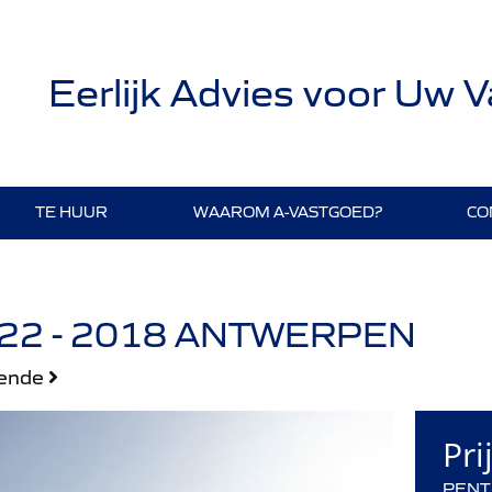
Eerlijk Advies voor Uw 
TE HUUR
WAAROM A-VASTGOED?
CO
22 - 2018 ANTWERPEN
gende
Pri
PENT