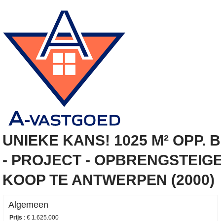
UNIEKE KANS! 1025 M² OPP.
- PROJECT - OPBRENGSTEIG
KOOP TE ANTWERPEN (2000)
Algemeen
Prijs
:
€ 1.625.000