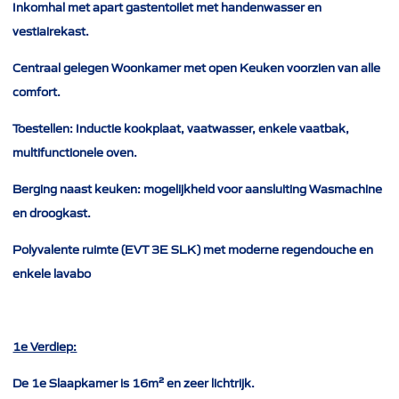
Inkomhal met apart gastentoilet met handenwasser en
vestiairekast.
Centraal gelegen Woonkamer met open Keuken voorzien van alle
comfort.
Toestellen: Inductie kookplaat, vaatwasser, enkele vaatbak,
multifunctionele oven.
Berging naast keuken: mogelijkheid voor aansluiting Wasmachine
en droogkast.
Polyvalente ruimte (EVT 3E SLK) met moderne regendouche en
enkele lavabo
1e Verdiep:
De 1e Slaapkamer is 16m² en zeer lichtrijk.