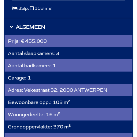
3Slp.
103 m2
ALGEMEEN
Prijs:
€ 455.000
Aantal slaapkamers:
3
Aantal badkamers:
1
Garage:
1
Adres:
Vekestraat 32, 2000 ANTWERPEN
Bewoonbare opp.:
103 m²
Woongedeelte:
16 m²
Grondoppervlakte:
370 m²