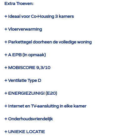
Extra Troeven:
+ Ideaal voor Co-Housing 3 kamers
+ Vloerverwarming
+ Parkettegel doorheen de volledige woning
+ A EPB (in opmaak)
+ MOBISCORE 9,3/10
+ Ventilatie Type D
+ ENERGIEZUINIG! (E20)
+ Internet en TV-aansluiting in elke kamer
+ Onderhoudsvriendelijk
+ UNIEKE LOCATIE