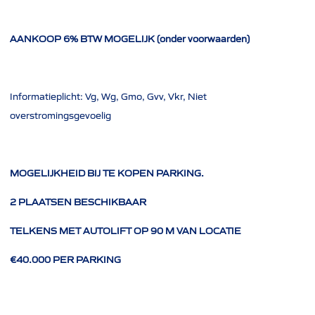
AANKOOP 6% BTW MOGELIJK (onder voorwaarden)
Informatieplicht: Vg, Wg, Gmo, Gvv, Vkr, Niet
overstromingsgevoelig
MOGELIJKHEID BIJ TE KOPEN PARKING.
2 PLAATSEN BESCHIKBAAR
TELKENS MET AUTOLIFT OP 90 M VAN LOCATIE
€40.000 PER PARKING