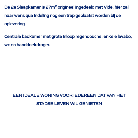
De 2e Slaapkamer is 27m² origineel ingedeeld met Vide, hier zal
naar wens qua indeling nog een trap geplaatst worden bij de
oplevering.
Centrale badkamer met grote inloop regendouche, enkele lavabo,
wc en handdoekdroger.
EEN IDEALE WONING VOOR IEDEREEN DAT VAN HET
STADSE LEVEN WIL GENIETEN