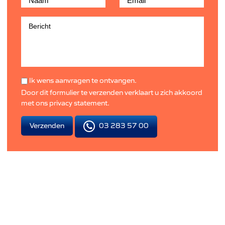
Ik wens aanvragen te ontvangen.
Door dit formulier te verzenden verklaart u zich akkoord
met ons
privacy statement
.
03 283 57 00
Verzenden