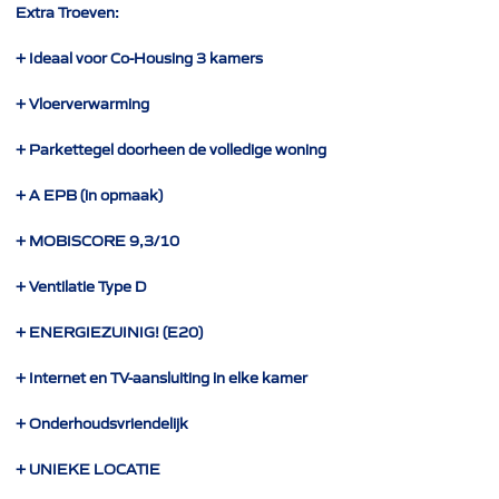
Extra Troeven:
+ Ideaal voor Co-Housing 3 kamers
+ Vloerverwarming
+ Parkettegel doorheen de volledige woning
+ A EPB (in opmaak)
+ MOBISCORE 9,3/10
+ Ventilatie Type D
+ ENERGIEZUINIG! (E20)
+ Internet en TV-aansluiting in elke kamer
+ Onderhoudsvriendelijk
+ UNIEKE LOCATIE