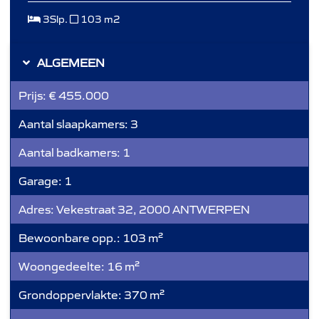
3Slp.
103 m2
ALGEMEEN
Prijs:
€ 455.000
Aantal slaapkamers:
3
Aantal badkamers:
1
Garage:
1
Adres:
Vekestraat 32, 2000 ANTWERPEN
Bewoonbare opp.:
103 m²
Woongedeelte:
16 m²
Grondoppervlakte:
370 m²