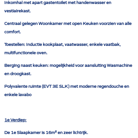
Inkomhal met apart gastentoilet met handenwasser en
vestiairekast.
Centraal gelegen Woonkamer met open Keuken voorzien van alle
comfort.
Toestellen: Inductie kookplaat, vaatwasser, enkele vaatbak,
multifunctionele oven.
Berging naast keuken: mogelijkheid voor aansluiting Wasmachine
en droogkast.
Polyvalente ruimte (EVT 3E SLK) met moderne regendouche en
enkele lavabo
1e Verdiep:
De 1e Slaapkamer is 16m² en zeer lichtrijk.