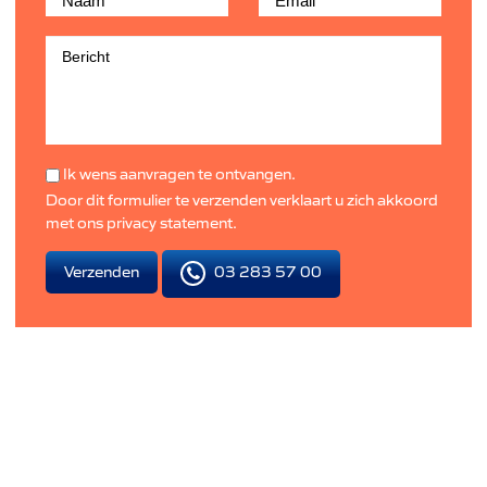
Ik wens aanvragen te ontvangen.
Door dit formulier te verzenden verklaart u zich akkoord
met ons
privacy statement
.
03 283 57 00
Verzenden