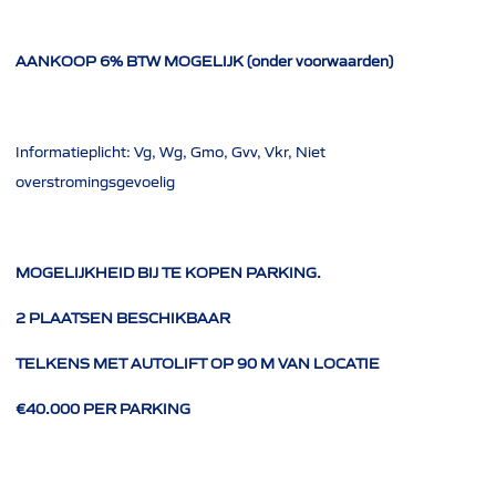
AANKOOP 6% BTW MOGELIJK (onder voorwaarden)
Informatieplicht: Vg, Wg, Gmo, Gvv, Vkr, Niet
overstromingsgevoelig
MOGELIJKHEID BIJ TE KOPEN PARKING.
2 PLAATSEN BESCHIKBAAR
TELKENS MET AUTOLIFT OP 90 M VAN LOCATIE
€40.000 PER PARKING