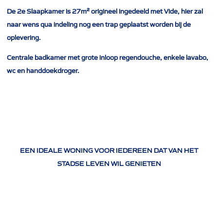
De 2e Slaapkamer is 27m² origineel ingedeeld met Vide, hier zal
naar wens qua indeling nog een trap geplaatst worden bij de
oplevering.
Centrale badkamer met grote inloop regendouche, enkele lavabo,
wc en handdoekdroger.
EEN IDEALE WONING VOOR IEDEREEN DAT VAN HET
STADSE LEVEN WIL GENIETEN