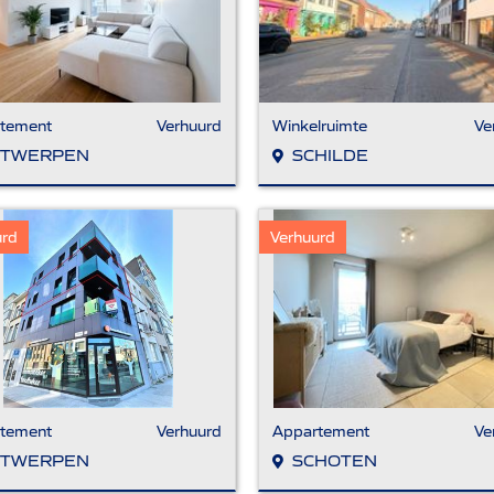
tement
Verhuurd
Winkelruimte
Ve
TWERPEN
SCHILDE
urd
Verhuurd
tement
Verhuurd
Appartement
Ve
TWERPEN
SCHOTEN