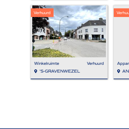
Verhuurd
Verhu
Winkelruimte
Verhuurd
Appar
'S-GRAVENWEZEL
AN