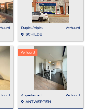
rhuurd
Duplex/triplex
Verhuurd
SCHILDE
Verhuurd
rhuurd
Appartement
Verhuurd
ANTWERPEN