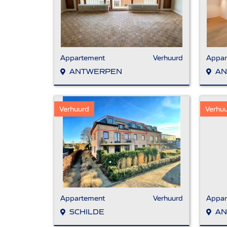
Appartement
Verhuurd
Appar
ANTWERPEN
AN
Verhuurd
Verhu
Appartement
Verhuurd
Appar
SCHILDE
AN