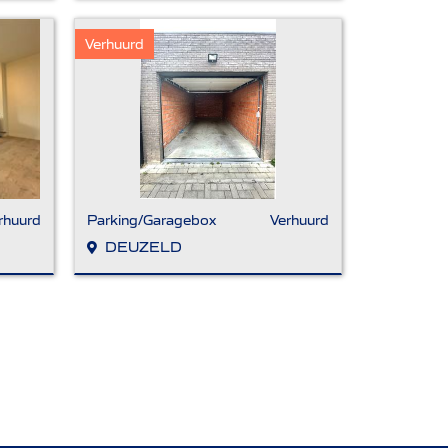
Verhuurd
rhuurd
Parking/Garagebox
Verhuurd
DEUZELD