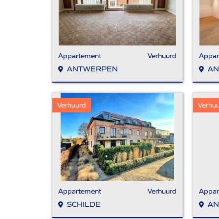
Appartement
Verhuurd
Appar
ANTWERPEN
AN
Verhuurd
Verhu
Appartement
Verhuurd
Appar
SCHILDE
AN