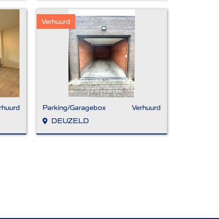
Verhuurd
rhuurd
Parking/Garagebox
Verhuurd
DEUZELD