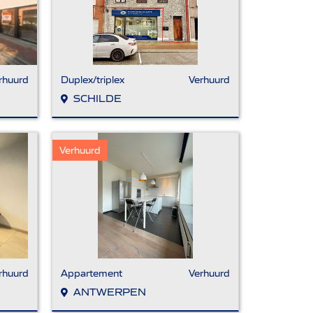
rhuurd
Duplex/triplex
Verhuurd
SCHILDE
Verhuurd
rhuurd
Appartement
Verhuurd
ANTWERPEN