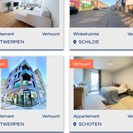
tement
Verhuurd
Winkelruimte
Ve
TWERPEN
SCHILDE
urd
Verhuurd
tement
Verhuurd
Appartement
Ve
TWERPEN
SCHOTEN