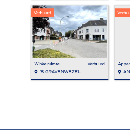
Verhuurd
Verhu
Winkelruimte
Verhuurd
Appar
'S-GRAVENWEZEL
AN