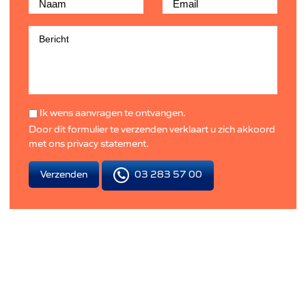
Ik wens aanvragen te ontvangen.
Door dit formulier te verzenden verklaart u zich akkoord
met ons
privacy statement
.
03 283 57 00
Verzenden