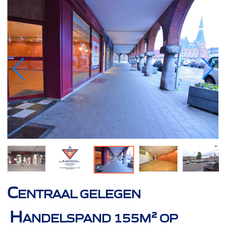
C
ENTRAAL GELEGEN
H
ANDELSPAND 155M² OP