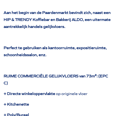
Aan het begin van de Paardenmarkt bevindt zich, naast een
HIP & TRENDY Koffiebar en Bakkerij ALDO, een uitermate
aantrekkelijk handels gelijkvloers.
Perfect te gebruiken als kantoorruimte, expositieruimte,
schoonheidssalon, enz.
RUIME COMMERCIËLE GELIJKVLOERS van 73m²: (EPC
C)
+ Directe winkeloppervlakte
op originele vloer
+ Kitchenette
+ Poly/Bureel