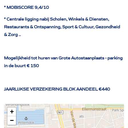
° MOBISCORE 9,4/10
° Centrale ligging nabij Scholen, Winkels & Diensten,
Restaurants & Ontspanning, Sport & Cultuur, Gezondheid
& Zorg ..
Mogelijkheid tot huren van Grote Autostaanplaats - parking
in de buurt € 150
JAARLIJKSE VERZEKERING BLOK AANDEEL €440
+
−