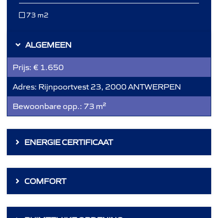
73 m2
ALGEMEEN
Prijs:
€ 1.650
Adres:
Rijnpoortvest 23, 2000 ANTWERPEN
Bewoonbare opp.:
73 m²
ENERGIE CERTIFICAAT
COMFORT