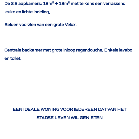
De 2 Slaapkamers: 13m² + 13m² met telkens een verrassend
leuke en lichte indeling,
Beiden voorzien van een grote Velux.
Centrale badkamer met grote inloop regendouche, Enkele lavabo
en toilet.
EEN IDEALE WONING VOOR IEDEREEN DAT VAN HET
STADSE LEVEN WIL GENIETEN