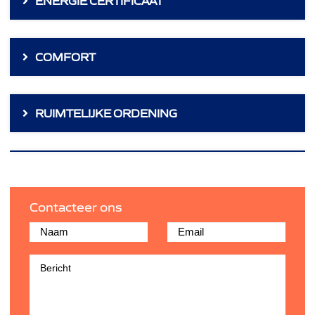
ENERGIE CERTIFICAAT
COMFORT
RUIMTELIJKE ORDENING
Contacteer ons