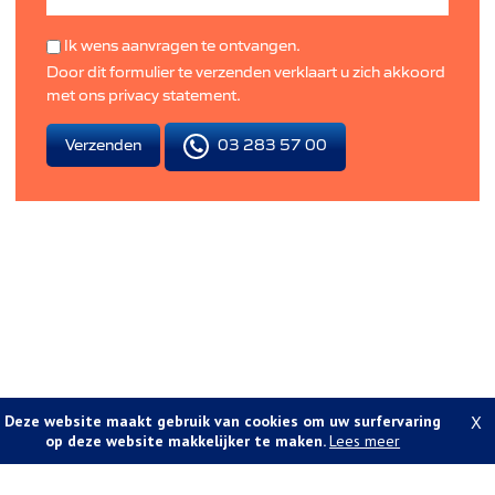
Ik wens aanvragen te ontvangen.
Door dit formulier te verzenden verklaart u zich akkoord
met ons
privacy statement
.
03 283 57 00
Verzenden
Deze website maakt gebruik van cookies om uw surfervaring
X
op deze website makkelijker te maken.
Lees meer