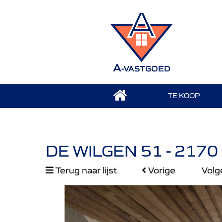
TE KOOP
DE WILGEN 51 - 217
Terug naar lijst
Vorige
Vol