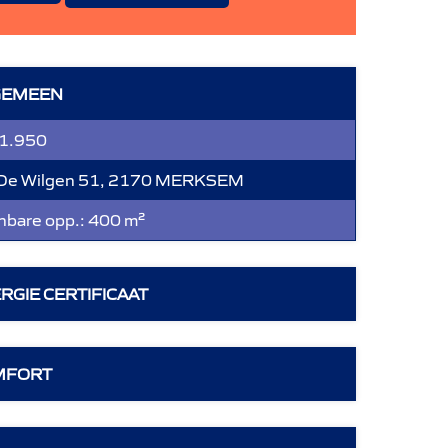
GEMEEN
 1.950
De Wilgen 51, 2170 MERKSEM
bare opp.:
400 m²
RGIE CERTIFICAAT
MFORT