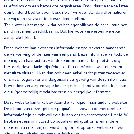
telefonisch om een bezoek te organiseren. Om u daarna toe te laten
een bindend bod te doen, beschikken wij over standaardformulieren
die wij u op uw vraag ter beschikking stellen.
Ten slotte is het mogelijk dat op het ogenblik van de consultatie het
pand niet meer beschikbaar is. Ook hiervoor verwerpen we elke
aansprakelijkheid.
Deze website kan eveneens informatie en tips bevatten aangaande
de verwerving of de huur van een pand. Deze informatie vertolkt de
mening van haar auteur. Aan deze informatie is de grootste zorg
besteed; desondanks zijn feitelijke fouten of onnauwkeurigheden
niet uit te sluiten. U kan dan ook geen enkel recht putten tegenover
ons, noch tegenover pandeigenaars als gevolg van deze informatie.
Bovendien verwerpen wij elke aansprakelijkheid voor elke beslissing
die u (gedeeltelijk) mocht baseren op dergelijke informatie.
Deze website kan links bevatten die verwijzen naar andere websites.
De inhoud van deze gelinkte pagina’s kan zowel commercieel als
informatief zijn en valt volledig buiten onze verantwoordelijkheid. Wij
hebben evenmin invloed op sociale-mediaplatforms en andere
diensten van derden, die worden gebruikt op onze website en we
zijn er dan ook niet verantwoordelijk voor.